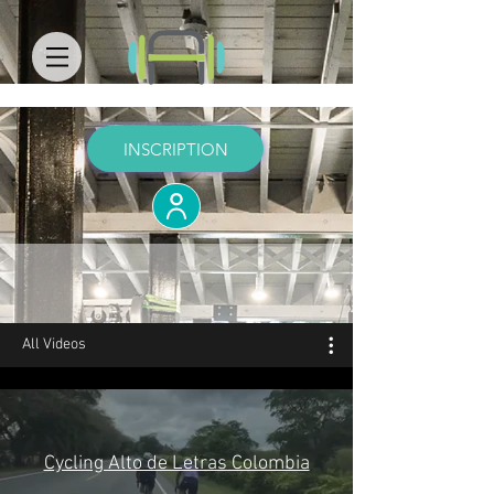
INSCRIPTION
All Videos
Cycling Alto de Letras Colombia